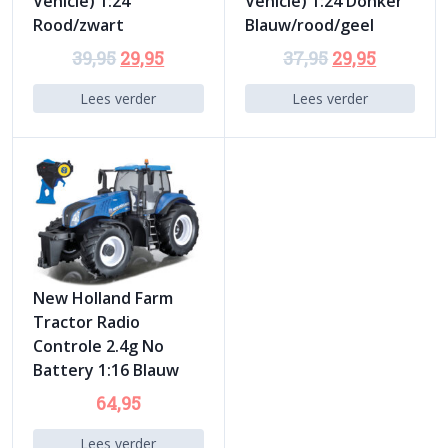
Vehicle) 1:24
Vehicle) 1:24 Donker
Rood/zwart
Blauw/rood/geel
39,95
29,95
37,95
29,95
Lees verder
Lees verder
New Holland Farm
Tractor Radio
Controle 2.4g No
Battery 1:16 Blauw
64,95
Lees verder