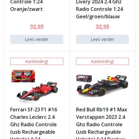
Controle 1:24
Livery 2024 2.4 Ghz
Oranje/zwart
Radio Controle 1:24
Geel/groen/blauw
32,95
32,95
Lees verder
Lees verder
Aanbieding!
Aanbieding!
Ferrari Sf-23 F1 #16
Red Bull Rb19 #1 Max
Charles Leclerc 2.4
Verstappen 2023 2.4
Ghz Radio Controle
Ghz Radio Controle
(usb Rechargeable
(usb Rechargeable