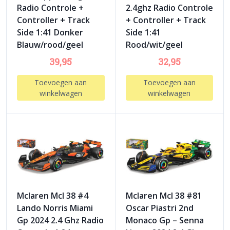
Radio Controle +
2.4ghz Radio Controle
Controller + Track
+ Controller + Track
Side 1:41 Donker
Side 1:41
Blauw/rood/geel
Rood/wit/geel
39,95
32,95
Toevoegen aan
Toevoegen aan
winkelwagen
winkelwagen
Mclaren Mcl 38 #4
Mclaren Mcl 38 #81
Lando Norris Miami
Oscar Piastri 2nd
Gp 2024 2.4 Ghz Radio
Monaco Gp – Senna