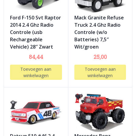
Ford F-150 Svt Raptor
Mack Granite Refuse
2014 2.4 Ghz Radio
Truck 2.4 Ghz Radio
Controle (usb
Controle (w/o
Rechargeable
Batteries) 7,5″
Vehicle) 28″ Zwart
Wit/groen
84,44
25,00
Toevoegen aan
Toevoegen aan
winkelwagen
winkelwagen