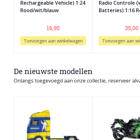
Rechargeable Vehicle) 1:24
Radio Controle (
Rood/wit/blauw
Batteries) 1:16 
16,95
35,00
Toevoegen aan winkelwagen
Toevoegen aan wi
De nieuwste modellen
Onlangs toegevoegd aan onze collectie, reserveer alva