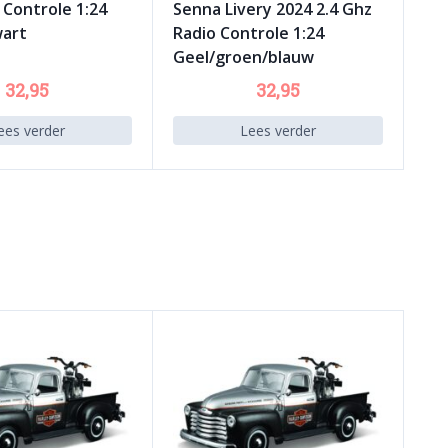
 Controle 1:24
Senna Livery 2024 2.4 Ghz
wart
Radio Controle 1:24
Geel/groen/blauw
32,95
32,95
ees verder
Lees verder