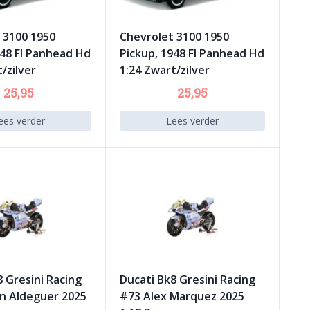
 3100 1950
Chevrolet 3100 1950
948 Fl Panhead Hd
Pickup, 1948 Fl Panhead Hd
/zilver
1:24 Zwart/zilver
25,95
25,95
ees verder
Lees verder
8 Gresini Racing
Ducati Bk8 Gresini Racing
n Aldeguer 2025
#73 Alex Marquez 2025