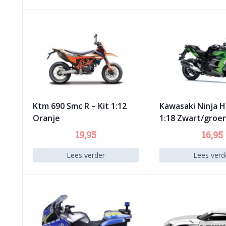
Ktm 690 Smc R – Kit 1:12
Kawasaki Ninja H
Oranje
1:18 Zwart/groe
19,95
16,95
Lees verder
Lees verd