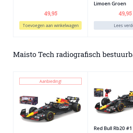
Limoen Groen
49,95
49,95
Toevoegen aan winkelwagen
Lees verd
Maisto Tech radiografisch bestuur
Aanbieding!
Red Bull Rb20 #1