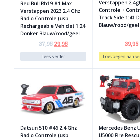
Verstappen 2.4g
Red Bull Rb19 #1 Max
Controle + Contr
Verstappen 2023 2.4 Ghz
Track Side 1:41 
Radio Controle (usb
Blauw/rood/geel
Rechargeable Vehicle) 1:24
Donker Blauw/rood/geel
37,95
29,95
39,95
Lees verder
Toevoegen aan wi
Datsun 510 #46 2.4 Ghz
Mercedes Benz 
Radio Controle (usb
U5000 Fire Rescu