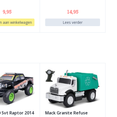
9,95
14,95
n aan winkelwagen
Lees verder
0 Svt Raptor 2014
Mack Granite Refuse