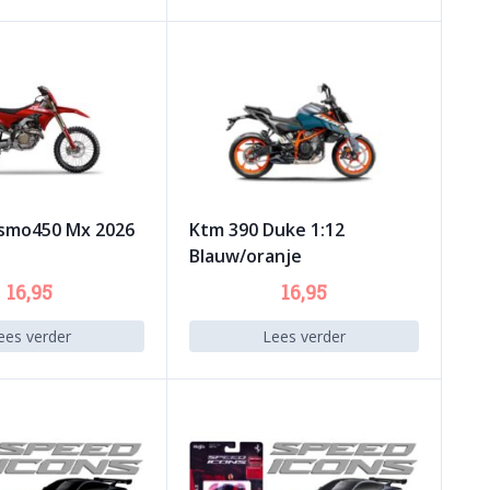
esmo450 Mx 2026
Ktm 390 Duke 1:12
Blauw/oranje
16,95
16,95
ees verder
Lees verder