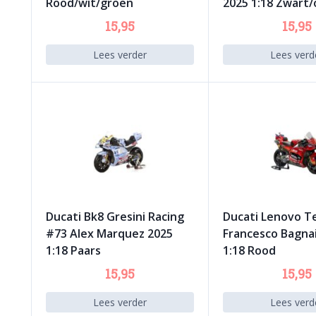
Rood/wit/groen
2025 1:18 Zwart/
15,95
15,95
Lees verder
Lees verd
Ducati Bk8 Gresini Racing
Ducati Lenovo T
#73 Alex Marquez 2025
Francesco Bagna
1:18 Paars
1:18 Rood
15,95
15,95
Lees verder
Lees verd