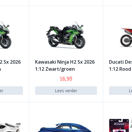
2 Sx 2026
Kawasaki Ninja H2 Sx 2026
Ducati D
n
1:12 Zwart/groen
1:12 Rood
16,95
er
Lees verder
L