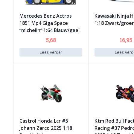
Mercedes Benz Actros
Kawasaki Ninja H
1851 Mp4 Giga Space
1:18 Zwart/groe
“michelin” 1:64 Blauw/geel
5,68
16,95
Lees verder
Lees verd
Castrol Honda Lcr #5
Ktm Red Bull Fac
Johann Zarco 2025 1:18
Racing #37 Pedr