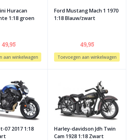
ini Huracan
Ford Mustang Mach 1 1970
te 1:18 groen
1:18 Blauw/zwart
49,95
49,95
n aan winkelwagen
Toevoegen aan winkelwagen
-07 2017 1:18
Harley-davidson Jdh Twin
art
Cam 1928 1:18 Zwart