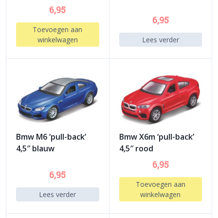
6,95
6,95
Toevoegen aan
winkelwagen
Lees verder
Bmw M6 ‘pull-back’
Bmw X6m ‘pull-back’
4,5″ blauw
4,5″ rood
6,95
6,95
Toevoegen aan
Lees verder
winkelwagen