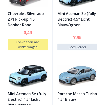
Chevrolet Silverado
Mini Aceman Se (fully
Z71 Pick-up 4,5″
Electric) 4,5″ Licht
Donker Rood
Blauw/groen
3,45
7,95
Toevoegen aan
winkelwagen
Lees verder
Mini Aceman Se (fully
Porsche Macan Turbo
Electric) 4,5″ Licht
4,5″ Blauw