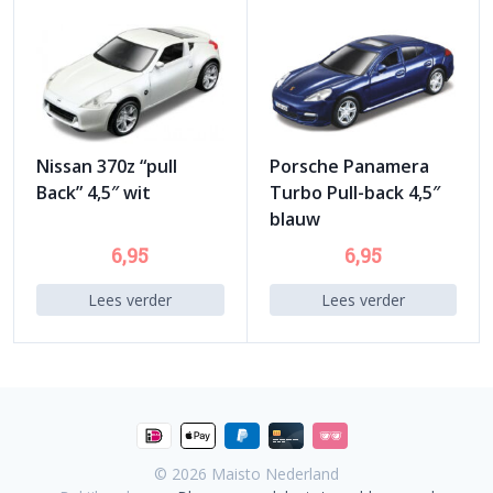
Nissan 370z “pull
Porsche Panamera
Back” 4,5″ wit
Turbo Pull-back 4,5″
blauw
6,95
6,95
Lees verder
Lees verder
© 2026
Maisto Nederland