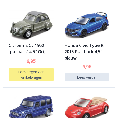
Citroen 2 Cv 1952
Honda Civic Type R
´pullback´ 4,5″ Grijs
2015 Pull-back 4,5″
blauw
6,95
6,95
Toevoegen aan
winkelwagen
Lees verder