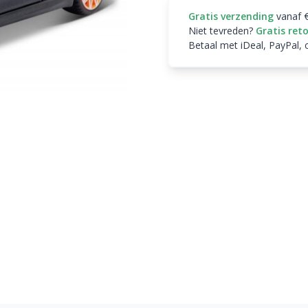
Gratis verzending
vanaf 
Niet tevreden?
Gratis ret
Betaal met iDeal, PayPal, 