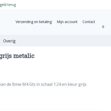
geld terug
Verzending en betaling
Mijn account
Contact
0
Overig
rijs metalic
van de Bmw M4 Gts in schaal 1:24 en kleur grijs