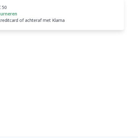
€ 50
ourneren
creditcard of achteraf met Klarna