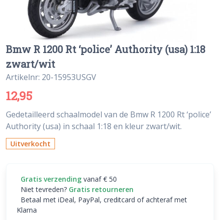
Bmw R 1200 Rt ‘police’ Authority (usa) 1:18
zwart/wit
Artikelnr: 20-15953USGV
12,95
Gedetailleerd schaalmodel van de Bmw R 1200 Rt ‘police’
Authority (usa) in schaal 1:18 en kleur zwart/wit.
Uitverkocht
Gratis verzending
vanaf € 50
Niet tevreden?
Gratis retourneren
Betaal met iDeal, PayPal, creditcard of achteraf met
Klarna