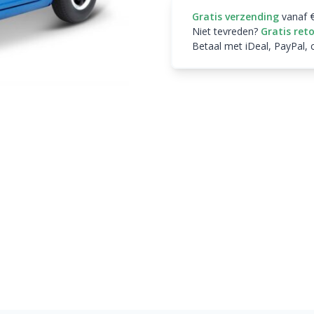
Gratis verzending
vanaf 
Niet tevreden?
Gratis ret
Betaal met iDeal, PayPal, 