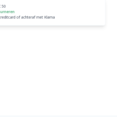
€ 50
ourneren
creditcard of achteraf met Klarna