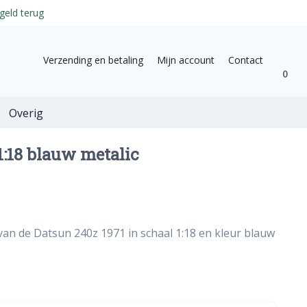
geld terug
Verzending en betaling
Mijn account
Contact
0
Overig
1:18 blauw metalic
van de Datsun 240z 1971 in schaal 1:18 en kleur blauw