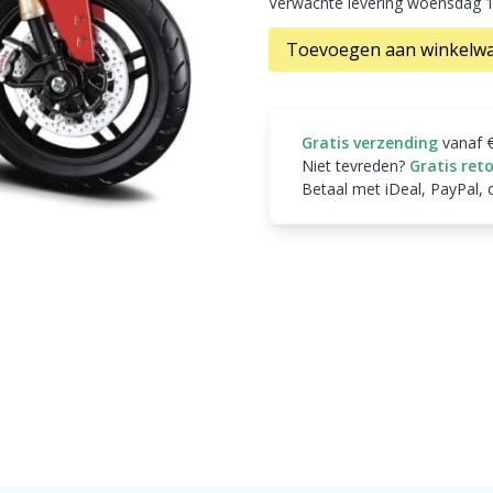
Verwachte levering woensdag 
Toevoegen aan winkelw
Gratis verzending
vanaf 
Niet tevreden?
Gratis ret
Betaal met iDeal, PayPal, 