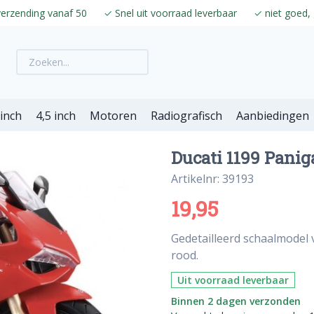
verzending vanaf 50
✓
Snel uit voorraad leverbaar
✓
niet goed, 
 inch
4,5 inch
Motoren
Radiografisch
Aanbiedingen
Ducati 1199 Paniga
Artikelnr: 39193
19,95
Gedetailleerd schaalmodel v
rood.
Uit voorraad leverbaar
Binnen 2 dagen verzonden