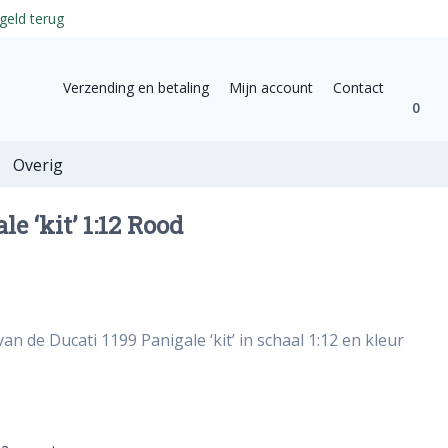
geld terug
Verzending en betaling
Mijn account
Contact
0
Overig
le ‘kit’ 1:12 Rood
an de Ducati 1199 Panigale ‘kit’ in schaal 1:12 en kleur