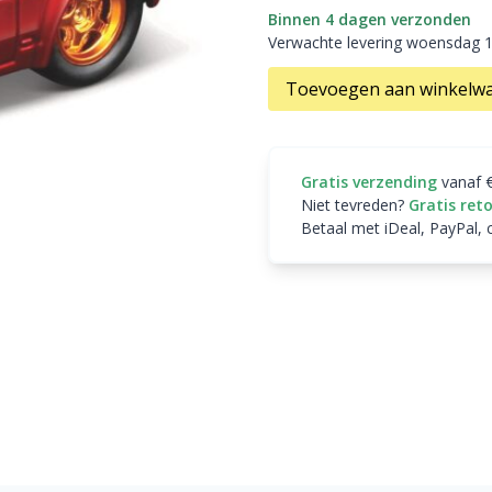
Binnen 4 dagen verzonden
Verwachte levering woensdag 
Toevoegen aan winkelw
Gratis verzending
vanaf 
Niet tevreden?
Gratis ret
Betaal met iDeal, PayPal, 