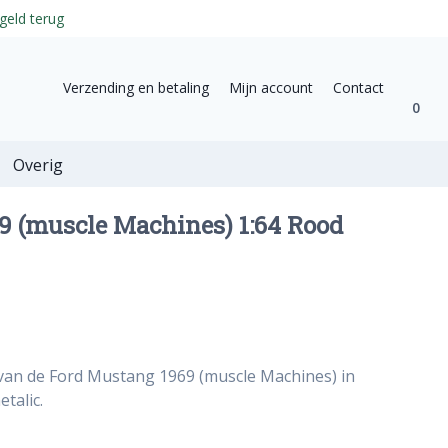
geld terug
Verzending en betaling
Mijn account
Contact
0
Overig
9 (muscle Machines) 1:64 Rood
 van de Ford Mustang 1969 (muscle Machines) in
talic.