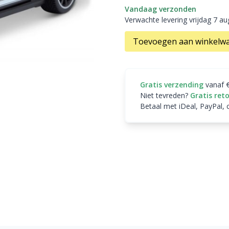
Vandaag verzonden
Verwachte levering vrijdag 7 a
Toevoegen aan winkelw
Gratis verzending
vanaf 
Niet tevreden?
Gratis ret
Betaal met iDeal, PayPal, 