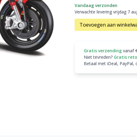
Vandaag verzonden
Verwachte levering vrijdag 7 a
Toevoegen aan winkelw
Gratis verzending
vanaf 
Niet tevreden?
Gratis ret
Betaal met iDeal, PayPal, 