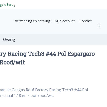
geld terug
Verzending en betaling
Mijn account
Contact
0
Overig
ry Racing Tech3 #44 Pol Espargaro
 Rood/wit
van de Gasgas Rc16 Factory Racing Tech3 #44 Pol
schaal 1:18 en kleur rood/wit.