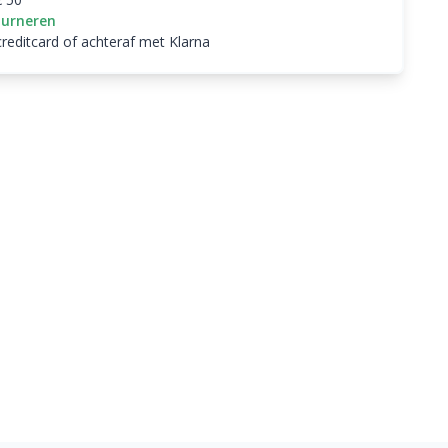
ourneren
creditcard of achteraf met Klarna