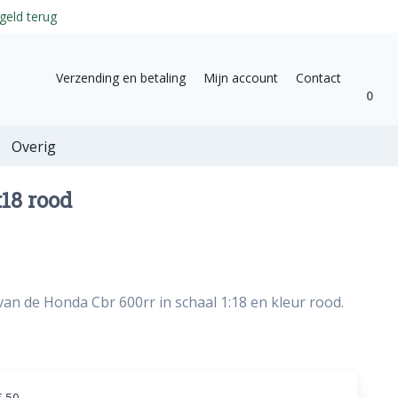
geld terug
Verzending en betaling
Mijn account
Contact
0
Overig
:18 rood
van de Honda Cbr 600rr in schaal 1:18 en kleur rood.
€ 50