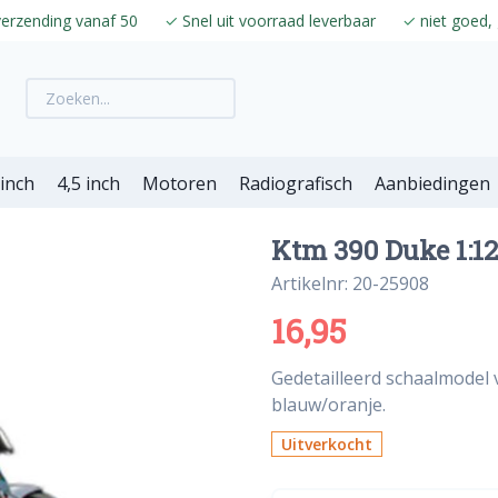
verzending vanaf 50
✓
Snel uit voorraad leverbaar
✓
niet goed, 
 inch
4,5 inch
Motoren
Radiografisch
Aanbiedingen
Ktm 390 Duke 1:1
Artikelnr: 20-25908
16,95
Gedetailleerd schaalmodel 
blauw/oranje.
Uitverkocht