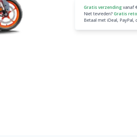
Gratis verzending
vanaf 
Niet tevreden?
Gratis ret
Betaal met iDeal, PayPal, 