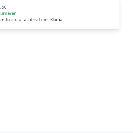
€ 50
ourneren
creditcard of achteraf met Klarna