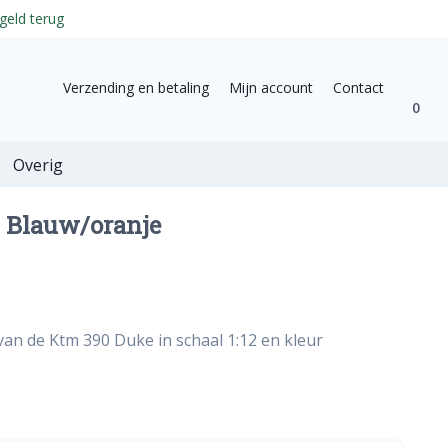
geld terug
Verzending en betaling
Mijn account
Contact
0
Overig
2 Blauw/oranje
van de Ktm 390 Duke in schaal 1:12 en kleur