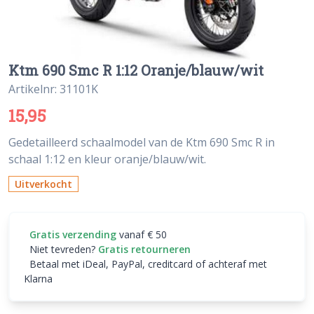
Ktm 690 Smc R 1:12 Oranje/blauw/wit
Artikelnr: 31101K
15,95
Gedetailleerd schaalmodel van de Ktm 690 Smc R in
schaal 1:12 en kleur oranje/blauw/wit.
Uitverkocht
Gratis verzending
vanaf € 50
Niet tevreden?
Gratis retourneren
Betaal met iDeal, PayPal, creditcard of achteraf met
Klarna