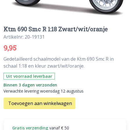
Ktm 690 Smc R 1:18 Zwart/wit/oranje
Artikelnr: 20-19131
9,95
Gedetailleerd schaalmodel van de Ktm 690 Smc R in
schaal 1:18 en kleur zwart/wit/oranje.
Uit voorraad leverbaar
Binnen 3 dagen verzonden
Verwachte levering woensdag 12 augustus
Toevoegen aan winkelwagen
Gratis verzending
vanaf € 50