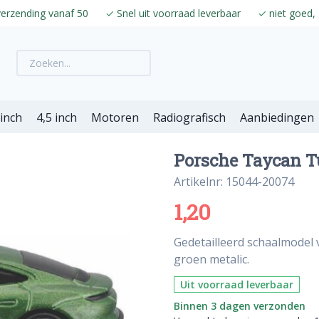
verzending vanaf 50
✓
Snel uit voorraad leverbaar
✓
niet goed, 
 inch
4,5 inch
Motoren
Radiografisch
Aanbiedingen
Porsche Taycan Tu
Artikelnr: 15044-20074
1,20
Gedetailleerd schaalmodel 
groen metalic.
Uit voorraad leverbaar
Binnen 3 dagen verzonden