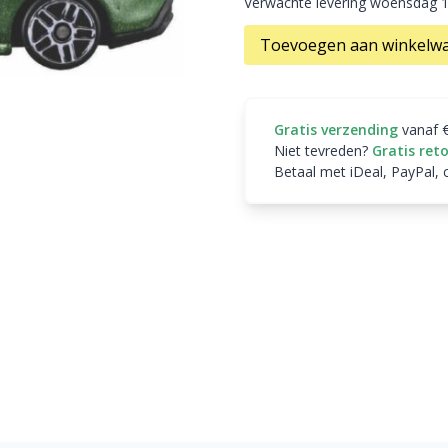
Verwachte levering woensdag 
Toevoegen aan winkelw
Gratis verzending
vanaf 
Niet tevreden?
Gratis ret
Betaal met iDeal, PayPal, 