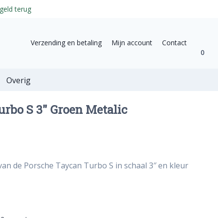
geld terug
Verzending en betaling
Mijn account
Contact
0
Overig
rbo S 3″ Groen Metalic
van de Porsche Taycan Turbo S in schaal 3″ en kleur