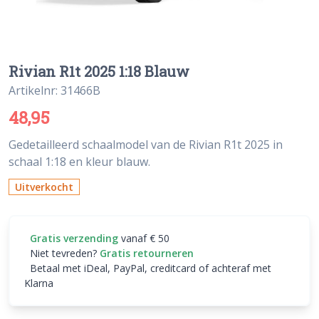
Rivian R1t 2025 1:18 Blauw
Artikelnr: 31466B
48,95
Gedetailleerd schaalmodel van de Rivian R1t 2025 in
schaal 1:18 en kleur blauw.
Uitverkocht
Gratis verzending
vanaf € 50
Niet tevreden?
Gratis retourneren
Betaal met iDeal, PayPal, creditcard of achteraf met
Klarna