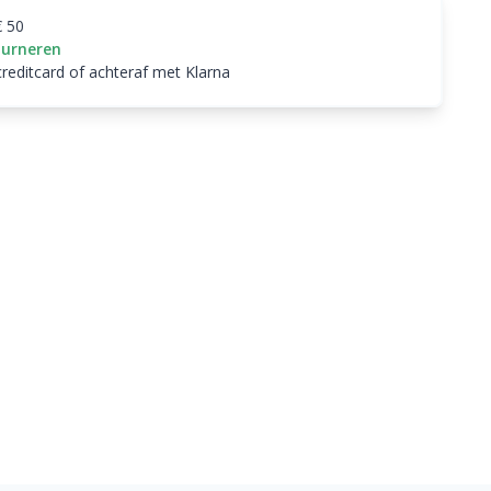
€ 50
ourneren
creditcard of achteraf met Klarna