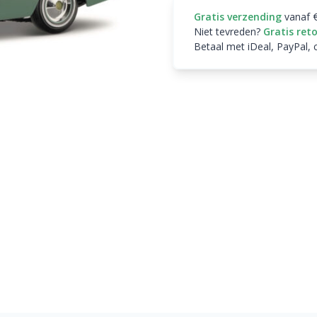
Gratis verzending
vanaf 
Niet tevreden?
Gratis ret
Betaal met iDeal, PayPal, 