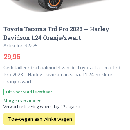
Toyota Tacoma Trd Pro 2023 – Harley
Davidson 1:24 Oranje/zwart
Artikelnr: 32275
29,95
Gedetailleerd schaalmodel van de Toyota Tacoma Trd
Pro 2023 – Harley Davidson in schaal 1:24 en kleur
oranje/zwart.
Uit voorraad leverbaar
Morgen verzonden
Verwachte levering woensdag 12 augustus
Toevoegen aan winkelwagen