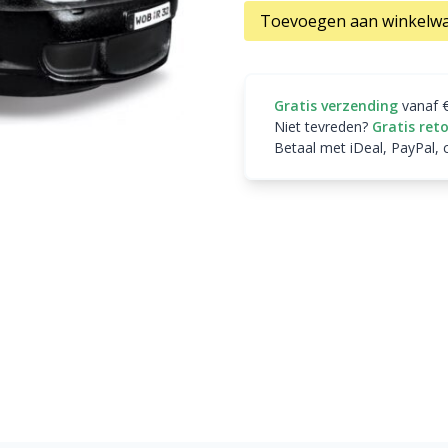
Toevoegen aan winkelw
Gratis verzending
vanaf 
Niet tevreden?
Gratis ret
Betaal met iDeal, PayPal, 