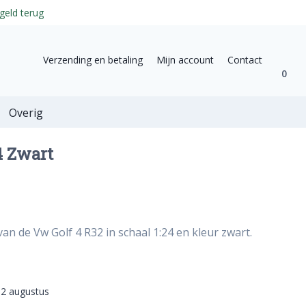
geld terug
Verzending en betaling
Mijn account
Contact
0
Overig
4 Zwart
an de Vw Golf 4 R32 in schaal 1:24 en kleur zwart.
12 augustus